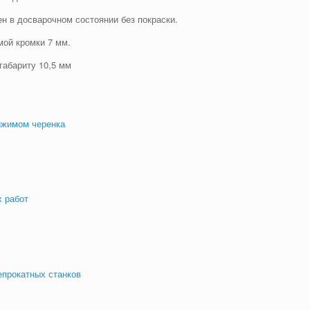
н в досварочном состоянии без покраски.
мой кромки 7 мм.
габариту 10,5 мм
ижимом черенка
 работ
епрокатных станков